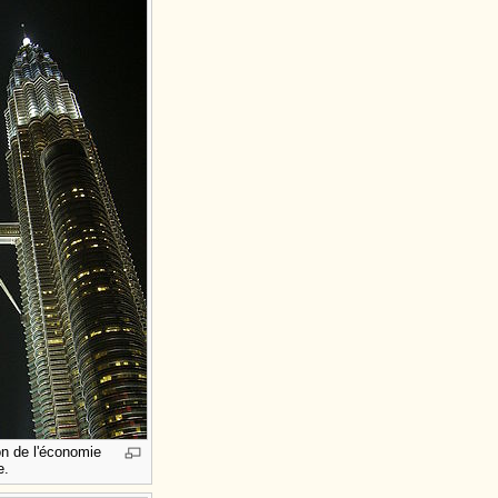
on de l'économie
e.