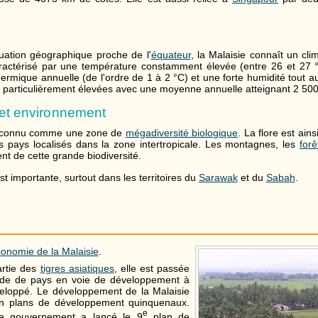
uation géographique proche de l'
équateur
, la Malaisie connaît un cli
ractérisé par une température constamment élevée (entre 26 et 27
hermique annuelle (de l'ordre de 1 à 2 °C) et une forte humidité tout a
 particulièrement élevées avec une moyenne annuelle atteignant 2 50
 et environnement
reconnu comme une zone de
mégadiversité biologique
. La flore est ain
s pays localisés dans la zone intertropicale. Les montagnes, les
forê
ent de cette grande biodiversité.
t importante, surtout dans les territoires du
Sarawak
et du
Sabah
.
onomie de la Malaisie
.
artie des
tigres asiatiques
, elle est passée
ade de pays en voie de développement à
veloppé. Le développement de la Malaisie
on plans de développement quinquenaux.
e
e gouvernement a lancé le 9
plan de