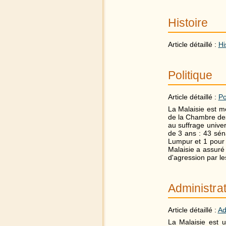
Histoire
Article détaillé :
Hi
Politique
Article détaillé :
Po
La Malaisie est m
de la Chambre de
au suffrage univ
de 3 ans : 43 sén
Lumpur et 1 pour l
Malaisie a assuré
d'agression par le
Administra
Article détaillé :
Ad
La Malaisie est 