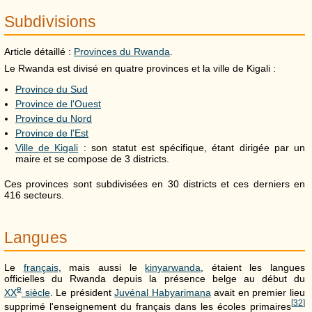
Subdivisions
Article détaillé :
Provinces du Rwanda
.
Le Rwanda est divisé en quatre provinces et la ville de Kigali :
Province du Sud
Province de l'Ouest
Province du Nord
Province de l'Est
Ville de Kigali
: son statut est spécifique, étant dirigée par un
maire et se compose de 3 districts.
Ces provinces sont subdivisées en 30 districts et ces derniers en
416 secteurs.
Langues
Le
français
, mais aussi le
kinyarwanda
, étaient les langues
officielles du Rwanda depuis la présence belge au début du
e
XX
siècle
. Le président
Juvénal Habyarimana
avait en premier lieu
[
32
]
supprimé l'enseignement du français dans les écoles primaires