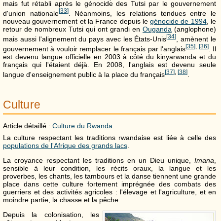
mais fut rétabli après le génocide des Tutsi par le gouvernement
[
33
]
d'union nationale
. Néanmoins, les relations tendues entre le
nouveau gouvernement et la France depuis le
génocide de 1994
, le
retour de nombreux Tutsi qui ont grandi en
Ouganda
(anglophone)
[
34
]
mais aussi l'alignement du pays avec les États-Unis
, amènent le
[
35
]
,
[
36
]
gouvernement à vouloir remplacer le français par l'anglais
. Il
est devenu langue officielle en 2003 à côté du kinyarwanda et du
français qui l'étaient déjà. En 2008, l'anglais est devenu seule
[
37
]
,
[
38
]
langue d'enseignement public à la place du français
.
Culture
Article détaillé :
Culture du Rwanda
.
La culture respectant les traditions rwandaise est liée à celle des
populations de l'Afrique des grands lacs
.
La croyance respectant les traditions en un Dieu unique,
Imana
,
sensible à leur condition, les récits oraux, la langue et les
proverbes, les chants, les tambours et la danse tiennent une grande
place dans cette culture fortement imprégnée des combats des
guerriers et des activités agricoles : l'élevage et l'agriculture, et en
moindre partie, la chasse et la pêche.
Depuis la colonisation, les