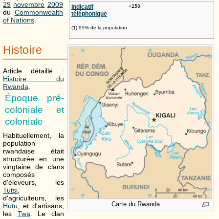
29
novembre
2009
Indicatif
+250
du
Commonwealth
téléphonique
of Nations
.
(
1
) 95% de la population
Histoire
Article détaillé :
Histoire du
Rwanda
.
Époque pré-
coloniale et
coloniale
Habituellement, la
population
rwandaise était
structurée en une
vingtaine de clans
composés
d'éleveurs, les
Tutsi
,
d'agriculteurs, les
Carte du Rwanda
Hutu
, et d'artisans,
les
Twa
. Le clan